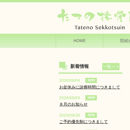
HOME
院紹
新着情報
一覧へ >
2026/08/04
NEW
お盆休みに診療時間につきまして
2026/08/03
NEW
８月のお知らせ
2023/08/26
NEW
ご予約優先制につきまして