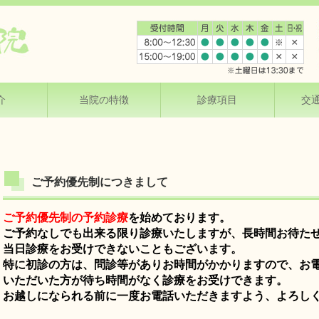
介
当院の特徴
診療項目
交
ご予約優先制につきまして
ご予約優先制の予約診療
を始めております。
ご予約なしでも出来る限り診療いたしますが、長時間お待た
当日診療をお受けできないこともございます。
特に初診の方は、問診等がありお時間がかかりますので、お
いただいた方が待ち時間がなく診療をお受けできます。
お越しになられる前に一度お電話いただきますよう、よろし