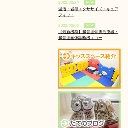
2022/02/24
NEW
温活・岩盤エクササイズ・キュア
フィット
2022/02/03
NEW
【最新機種】超音波骨折治療器・
超音波画像診断機エコー