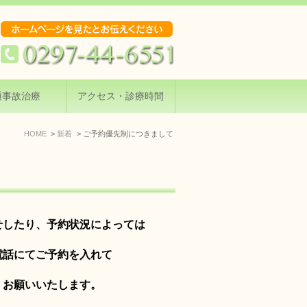
通事故治療
アクセス・診療時間
HOME
新着
ご予約優先制につきまして
せしたり、予約状況によっては
電話にてご予約を入れて
くお願いいたします。