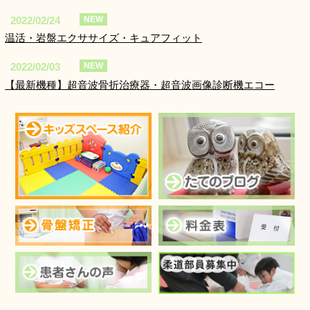
2022/02/24
NEW
温活・岩盤エクササイズ・キュアフィット
2022/02/03
NEW
【最新機種】超音波骨折治療器・超音波画像診断機エコー