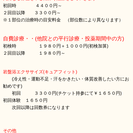
初回時 ４４００円～
２回目以降 ３３００円～
※１部位の治療時の目安料金 （部位数により異なります）
自費診療・・(他院との平行診療・投薬期間中の方)
初検時 １９８０円＋１０００円(初検加算)
２回目以降 １９８０円～
岩盤浴エクササイズ(キュアフィット)
(冷え性・運動不足・汗をかきたい・体質改善したい方にお
勧めです)
初回 ３３００円(チケット持参にて￥１６５０円)
初回体験 １６５０円
次回以降は回数券になります
その他