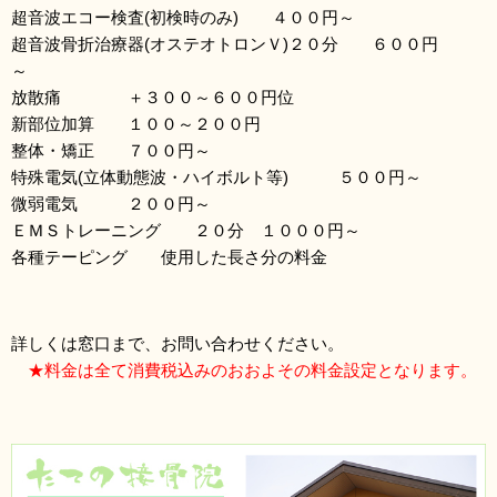
超音波エコー検査(初検時のみ) ４００円～
超音波骨折治療器(オステオトロンＶ)２０分 ６００円
～
放散痛 ＋３００～６００円位
新部位加算 １００～２００円
整体・矯正 ７００円～
特殊電気(立体動態波・ハイボルト等) ５００円～
微弱電気 ２００円～
ＥＭＳトレーニング ２０分 １０００円～
各種テーピング 使用した長さ分の料金
詳しくは窓口まで、お問い合わせください。
★料金は全て消費税込みのおおよその料金設定となります。