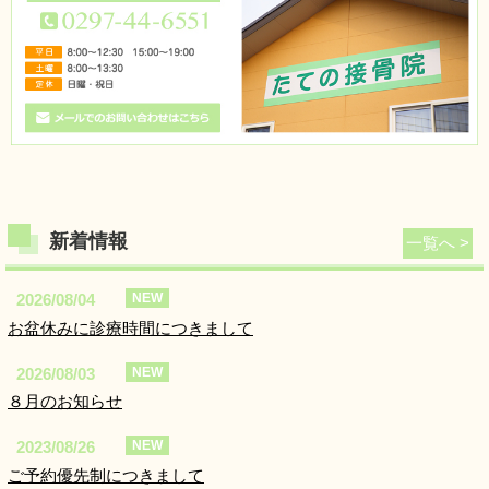
新着情報
一覧へ >
2026/08/04
NEW
お盆休みに診療時間につきまして
2026/08/03
NEW
８月のお知らせ
2023/08/26
NEW
ご予約優先制につきまして