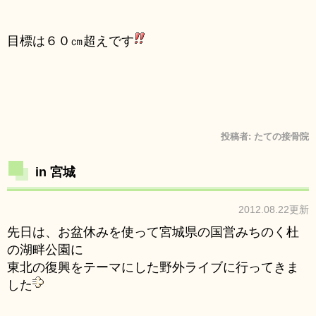
目標は６０㎝超えです
投稿者:
たての接骨院
in 宮城
2012.08.22更新
先日は、お盆休みを使って宮城県の国営みちのく杜
の湖畔公園に
東北の復興をテーマにした野外ライブに行ってきま
した