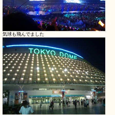
気球も飛んでました