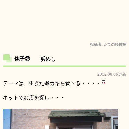
投稿者:
たての接骨院
銚子② 浜めし
2012.08.06更新
テーマは、生きた磯カキを食べる・・・・
ネットでお店を探し・・・