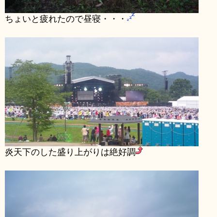
ちょいと疲れたので昼寝・・・
炎天下のした盛り上がりは絶好調