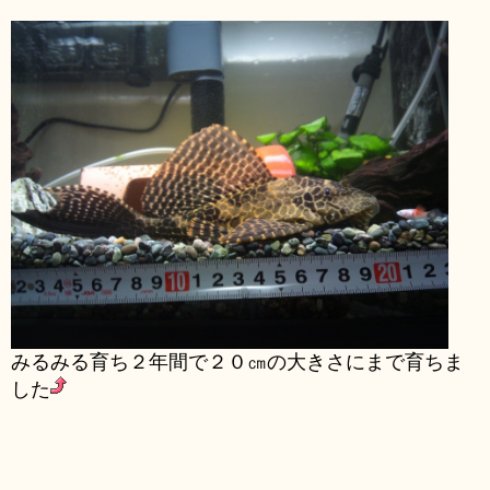
みるみる育ち２年間で２０㎝の大きさにまで育ちま
した