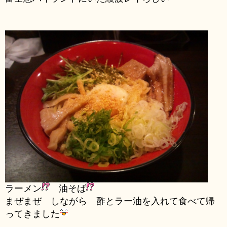
ラーメン
油そば
まぜまぜ しながら 酢とラー油を入れて食べて帰
ってきました