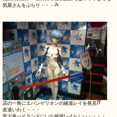
気屋さんをぶらり・・・
店の一角にエバンゲリオンの綾波レイを発見
友達いわく・・・
富士急ハイランドにいた綾波レイらしい・・・・