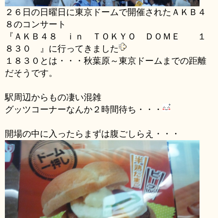
２６日の日曜日に東京ドームで開催されたＡＫＢ４
８のコンサート
『ＡＫＢ４８ ｉｎ ＴＯＫＹＯ ＤＯＭＥ １
８３０ 』に行ってきました
１８３０とは・・・秋葉原～東京ドームまでの距離
だそうです。
駅周辺からもの凄い混雑
グッツコーナーなんか２時間待ち・・・
開場の中に入ったらまずは腹ごしらえ・・・