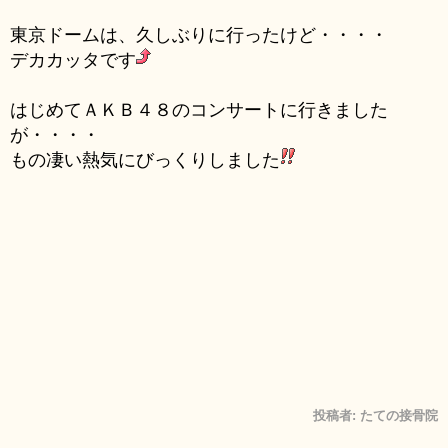
東京ドームは、久しぶりに行ったけど・・・・
デカカッタです
はじめてＡＫＢ４８のコンサートに行きました
が・・・・
もの凄い熱気にびっくりしました
投稿者:
たての接骨院