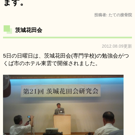
ます。
投稿者:
たての接骨院
茨城花田会
2012.08.09更新
5日の日曜日は、茨城花田会(専門学校)の勉強会がつ
くば市のホテル東雲で開催されました。