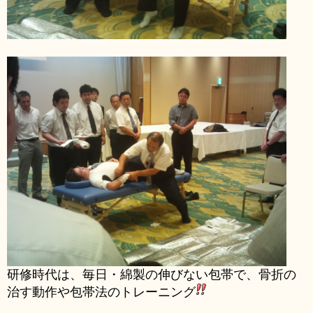
研修時代は、毎日・綿製の伸びない包帯で、骨折の
治す動作や包帯法のトレーニング