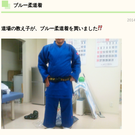
ブルー柔道着
201
道場の教え子が、ブルー柔道着を買いました