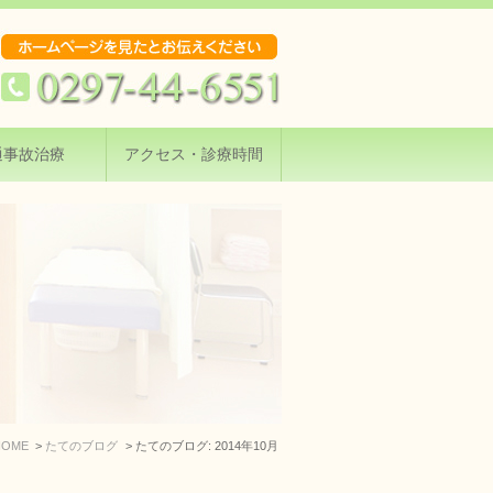
通事故治療
アクセス・診療時間
HOME
たてのブログ
たてのブログ: 2014年10月