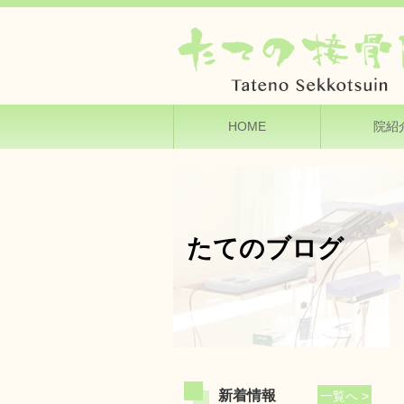
HOME
院紹
たてのブログ
新着情報
一覧へ >