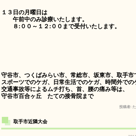
１３日の月曜日は
午前中のみ診療いたします。
８:００～１２:００まで受付いたします。
守谷市、つくばみらい市、常総市、坂東市、取手市
スポーツでのケガ、日常生活でのケガ、時間外での
交通事故等によるムチ打ち、首、腰の痛み等は、
守谷市百合ヶ丘 たての接骨院まで
投稿者:
た
取手市近隣大会