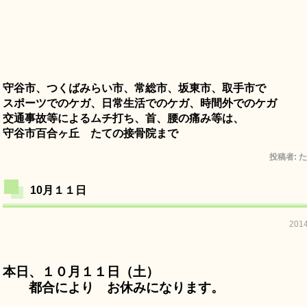
守谷市、つくばみらい市、常総市、坂東市、取手市で
スポーツでのケガ、日常生活でのケガ、時間外でのケガ
交通事故等によるムチ打ち、首、腰の痛み等は、
守谷市百合ヶ丘 たての接骨院まで
投稿者:
た
10月１１日
201
本日、１０月１１日（土）
都合により お休みになります。