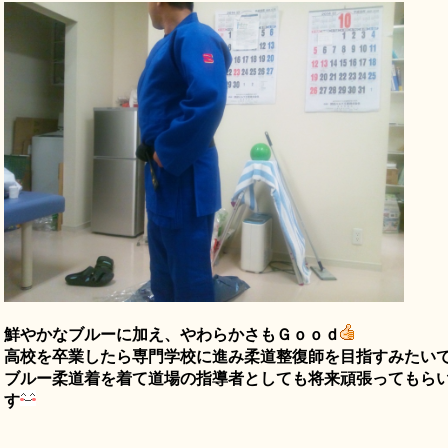
鮮やかなブルーに加え、やわらかさもＧｏｏｄ
高校を卒業したら専門学校に進み柔道整復師を目指すみたい
ブルー柔道着を着て道場の指導者としても将来頑張ってもら
す