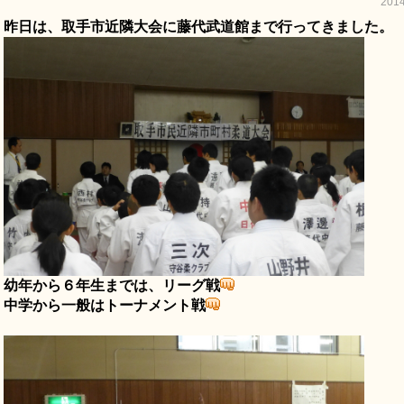
201
昨日は、取手市近隣大会に藤代武道館まで行ってきました。
幼年から６年生までは、リーグ戦
中学から一般はトーナメント戦