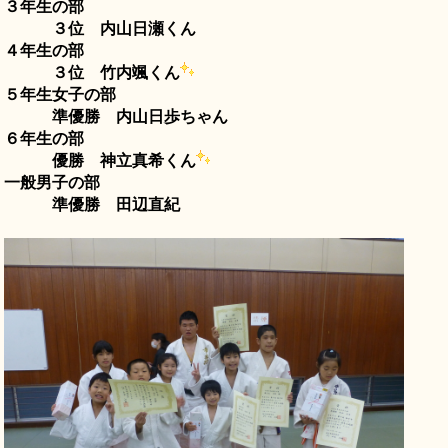
３年生の部
３位 内山日瀬くん
４年生の部
３位 竹内颯くん
５年生女子の部
準優勝 内山日歩ちゃん
６年生の部
優勝 神立真希くん
一般男子の部
準優勝 田辺直紀