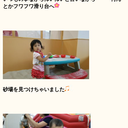
とかフワフワ滑り台へ
砂場を見つけちゃいました