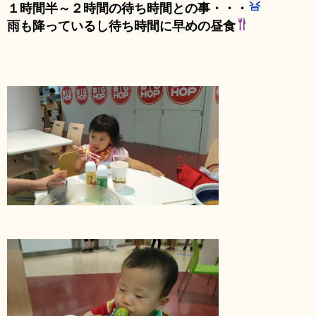
１時間半～２時間の待ち時間との事・・・
雨も降っているし待ち時間に早めの昼食