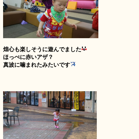
煌心も楽しそうに遊んでました
ほっぺに赤いアザ？
真波に噛まれたみたいです