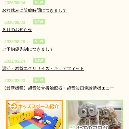
2026/08/04
NEW
お盆休みに診療時間につきまして
2026/08/03
NEW
８月のお知らせ
2023/08/26
NEW
ご予約優先制につきまして
2022/02/24
NEW
温活・岩盤エクササイズ・キュアフィット
2022/02/03
NEW
【最新機種】超音波骨折治療器・超音波画像診断機エコー