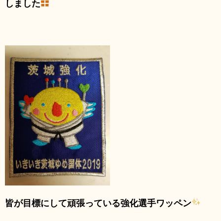
しました
皆
が目標にして頑張っている強化選手ワッペン