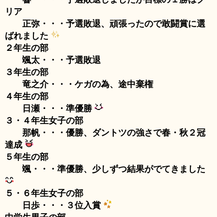
リア
正弥・・・予選敗退、頑張ったので敢闘賞に選
ばれました
２年生の部
颯太・・・予選敗退
３年生の部
竜之介・・・ケガの為、途中棄権
４年生の部
日瀬・・・準優勝
３・４年生女子の部
那帆・・・優勝、ダントツの強さで春・秋２冠
達成
５年生の部
颯・・・準優勝、少しずつ結果がでてきました
５・６年生女子の部
日歩・・・３位入賞