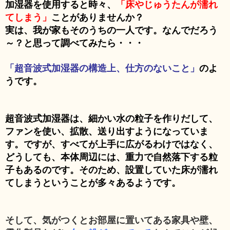
加
湿器を使用すると時々
、
「床やじゅうたんが濡れ
てしまう」
ことがありませんか？
実は、我が家もそのうちの一人です。なんでだろう
～？と思って調べてみたら・・・
「超音波式加湿器の構造上、仕方のないこと」
のよ
うです。
超音波式加湿器は
、
細かい水の粒子を作りだして、
ファンを使い、拡散、送り出すようになっていま
す。ですが、すべてが上手に広がるわけではなく、
どうしても、本体周辺には、重力で自然落下する粒
子もあるのです。そのため、設置していた床が濡れ
てしまうということが多々あるようです。
そして、気がつくとお部屋に置いてある家具や壁、