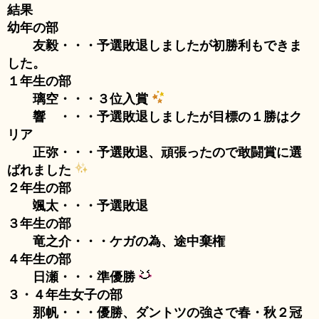
結果
幼年の部
友毅・・・予選敗退しましたが初勝利もできま
した。
１年生の部
璃空・・・３位入賞
響 ・・・予選敗退しましたが目標の１勝はク
リア
正弥・・・予選敗退、頑張ったので敢闘賞に選
ばれました
２年生の部
颯太・・・予選敗退
３年生の部
竜之介・・・ケガの為、途中棄権
４年生の部
日瀬・・・準優勝
３・４年生女子の部
那帆・・・優勝、ダントツの強さで春・秋２冠