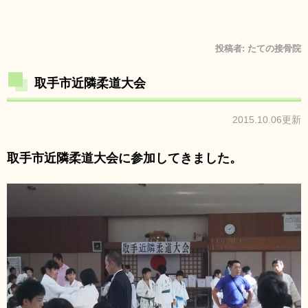
投稿者:
たての接骨院
取手市近隣柔道大会
2015.10.06更新
取手市近隣柔道大会に参加してきました。