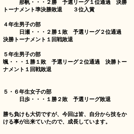
那帆・・・２勝 予選リーグ１位通過 決勝
トーナメント準決勝敗退
３位入賞
４年生男子の部
日瀬・・・２勝１敗 予選リーグ２位通過
決勝トーナメント１回戦敗退
５年生男子の部
颯・・・１勝１敗 予選リーグ２位通過 決勝トー
ナメント１回戦敗退
５・６年生女子の部
日歩・・・１勝２敗 予選リーグ敗退
勝ち負けも大切ですが、今回は皆、自分から技をか
ける事が出来ていたので、成長しています。