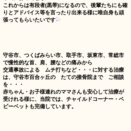
これからは有段者(黒帯)になるので、後輩たちにも確
りとアドバイス等を言ったり出来る様に唯自身も頑
張ってもらいたいです
守谷市、つくばみらい市、取手市、坂東市、常総市
で慢性的な首、肩、腰などの痛みから
交通事故による ムチ打ちなど・・・に対する治療
は、守谷市百合ヶ丘の たての接骨院まで ご相談
を・・・
赤ちゃん・お子様連れのママさんも安心して治療が
受けれる様に、当院では、チャイルドコーナー・ベ
ビーベットも完備しています。