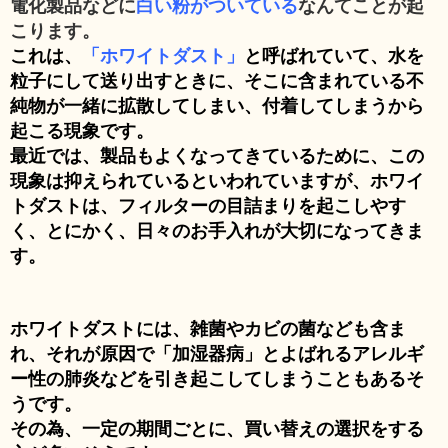
電化製品などに
白い粉がついている
なんてことが起
こります。
これは、
「ホワイトダスト」
と呼ばれていて、水を
粒子にして送り出すときに、そこに含まれている不
純物が一緒に拡散してしまい、付着してしまうから
起こる現象です。
最近では、製品もよくなってきているために、この
現象は抑えられているといわれていますが、ホワイ
トダストは、フィルターの目詰まりを起こしやす
く、とにかく、日々のお手入れが大切になってきま
す。
ホワイトダストには、雑菌やカビの菌なども含ま
れ、それが原因で「加湿器病」とよばれるアレルギ
ー性の肺炎などを引き起こしてしまうこともあるそ
うです。
その為、一定の期間ごとに、買い替えの選択をする