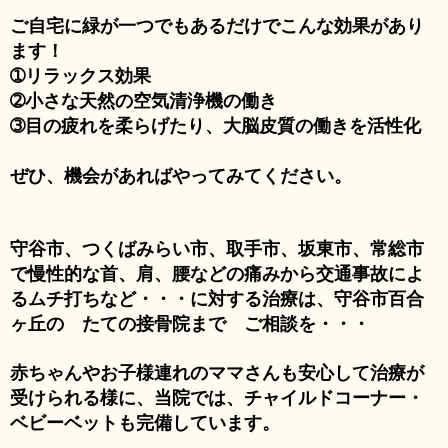
ご自宅に緑が一つでもあるだけでこんな効果があり
ます！
➀リラックス効果
➁小さな天然の空気清浄機の働き
➂目の疲れを柔らげたり、大脳皮質の働きを活性化
ぜひ、機会があればやってみてください。
守谷市、つくばみらい市、取手市、坂東市、常総市
で慢性的な首、肩、腰などの痛みから交通事故によ
るムチ打ちなど・・・に対する治療は、守谷市百合
ヶ丘の たての接骨院まで ご相談を・・・
赤ちゃんやお子様連れのママさんも安心して治療が
受けられる様に、当院では、チャイルドコーナー・
ベビーベットも完備しています。