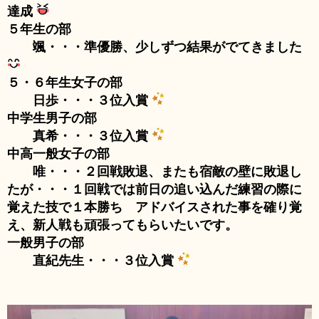
達成
５年生の部
颯・・・準優勝、少しずつ結果がでてきました
５・６年生女子の部
日歩・・・３位入賞
中学生男子の部
真希・・・３位入賞
中高一般女子の部
唯・・・２回戦敗退、またも宿敵の壁に敗退し
たが・・・１回戦では前日の追い込んだ練習の際に
覚えた技で１本勝ち アドバイスされた事を確り覚
え、新人戦も頑張ってもらいたいです。
一般男子の部
直紀先生・・・３位入賞