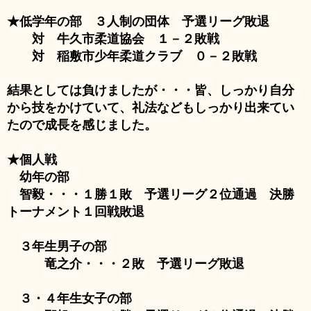
★低学年の部 ３人制の団体 予選リーグ敗退
対 牛久市柔道協会 １－２敗戦
対 稲敷市少年柔道クラブ ０－２敗戦
結果としては負けましたが・・・皆、しっかり自分
から技をかけていて、礼法などもしっかり出来てい
たので成長を感じました。
★個人戦
幼年の部
智毅・・・１勝１敗 予選リーグ２位通過 決勝
トーナメント１回戦敗退
３年生男子の部
竜之介・・・２敗 予選リーグ敗退
３・４年生女子の部