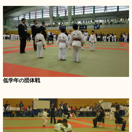
低学年の団体戦