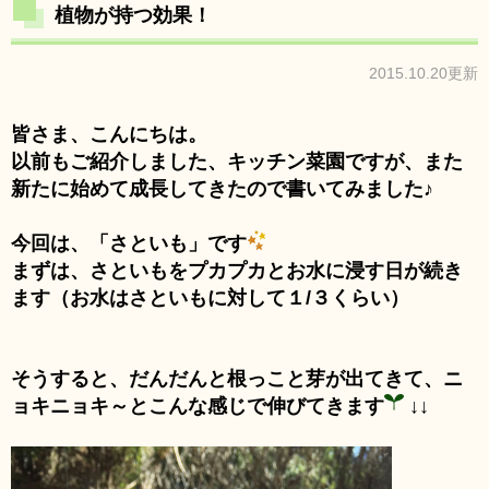
植物が持つ効果！
2015.10.20更新
皆さま、こんにちは。
以前もご紹介しました、キッチン菜園ですが、また
新たに始めて成長してきたので書いてみました♪
今回は、「さといも」です
まずは、さといもをプカプカとお水に浸す日が続き
ます（お水はさといもに対して１/３くらい）
そうすると、だんだんと根っこと芽が出てきて、ニ
ョキニョキ～とこんな感じで伸びてきます
↓↓