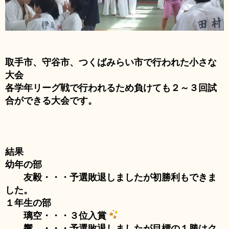
取手市、守谷市、つくばみらい市で行われた小さな
大会
各学年リーグ戦で行われるため負けても２～３回試
合ができる大会です。
結果
幼年の部
友毅・・・予選敗退しましたが初勝利もできま
した。
１年生の部
璃空・・・３位入賞
響 ・・・予選敗退しましたが目標の１勝はク