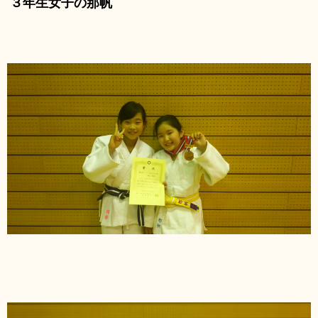
３年生女子の那帆